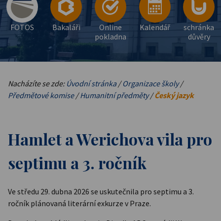
FOTOS
Bakaláři
Online
Kalendář
schránka
pokladna
důvěry
Nacházíte se zde:
Úvodní stránka
/
Organizace školy
/
Předmětové komise
/
Humanitní předměty
/
Český jazyk
Hamlet a Werichova vila pro
septimu a 3. ročník
Ve středu 29. dubna 2026 se uskutečnila pro septimu a 3.
ročník plánovaná literární exkurze v Praze.