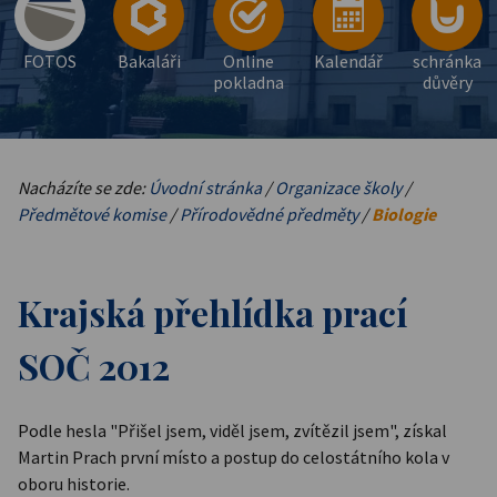
FOTOS
Bakaláři
Online
Kalendář
schránka
pokladna
důvěry
Nacházíte se zde:
Úvodní stránka
/
Organizace školy
/
Předmětové komise
/
Přírodovědné předměty
/
Biologie
Krajská přehlídka prací
SOČ 2012
Podle hesla "Přišel jsem, viděl jsem, zvítězil jsem", získal
Martin Prach první místo a postup do celostátního kola v
oboru historie.