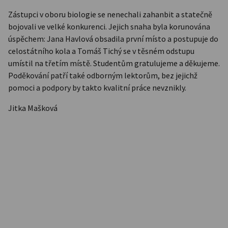
Zástupci v oboru biologie se nenechali zahanbit a statečně
bojovali ve velké konkurenci. Jejich snaha byla korunována
úspěchem: Jana Havlová obsadila první místo a postupuje do
celostátního kola a Tomáš Tichý se v těsném odstupu
umístil na třetím místě. Studentům gratulujeme a děkujeme.
Poděkování patří také odborným lektorům, bez jejichž
pomoci a podpory by takto kvalitní práce nevznikly.
Jitka Mašková