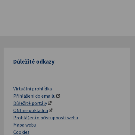
Důležité odkazy
Virtuální prohlídka
Přihlášení do emailu
Důležité portály
ONline pokladna
Prohlášení o přístupnosti webu
Mapa webu
Cookies