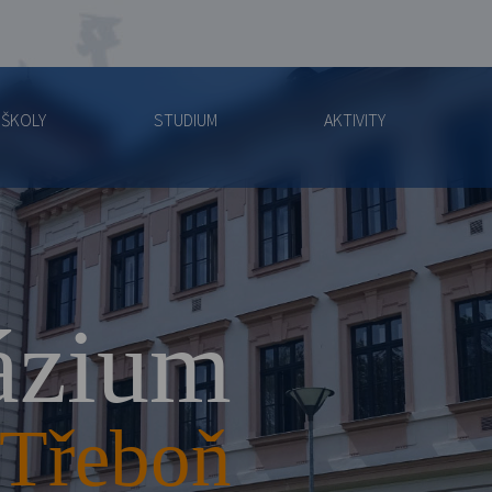
 ŠKOLY
STUDIUM
AKTIVITY
zium
Třeboň