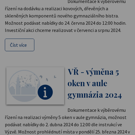
Dokumentace k výběrovému
řízení na dodávku a realizaci kovových, dřevěných a
skleněných komponentů nového gymnaziálního bistra.
Možnost podávat nabídky do 24. června 2024 do 12:00 hodin.
Investiční akci chceme realizovat v červenci a srpnu 2024.
Číst více
VŘ - výměna 5
oken v aule
gymnázia 2024
Dokumentace k výběrovému
řízení na realizaci výměny 5 oken v aule gymnázia, možnost
podávat nabídky do 2. dubna 2024 do 12:00 dle instrukcí ve
Výzvě. Možnost prohlédnutí místa v pondělí 25. března 2024 v