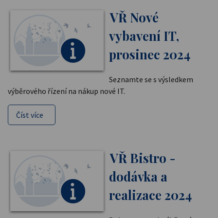
VŘ Nové
vybavení IT,
prosinec 2024
Seznamte se s výsledkem
výběrového řízení na nákup nové IT.
Číst více
VŘ Bistro -
dodávka a
realizace 2024