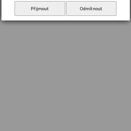
Přijmout
Odmítnout