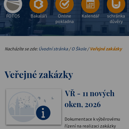
FOTOS
Bakaláři
Online
Kalendář
schránka
pokladna
důvěry
Nacházíte se zde:
Úvodní stránka
/
O Škole
/
Veřejné zakázky
Veřejné zakázky
VŘ - 11 nových
oken, 2026
Dokumentace k výběrovému
řízení na realizaci zakázky