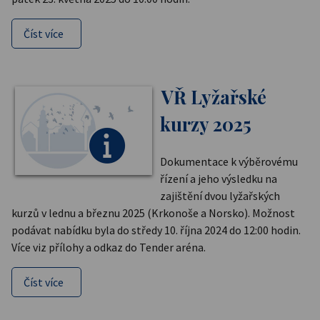
Číst více
VŘ Lyžařské
kurzy 2025
Dokumentace k výběrovému
řízení a jeho výsledku na
zajištění dvou lyžařských
kurzů v lednu a březnu 2025 (Krkonoše a Norsko). Možnost
podávat nabídku byla do středy 10. října 2024 do 12:00 hodin.
Více viz přílohy a odkaz do Tender aréna.
Číst více