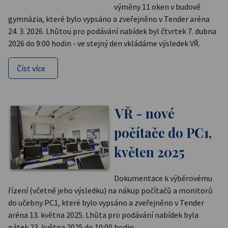
výměny 11 oken v budově
gymnázia, které bylo vypsáno a zveřejněno v Tender aréna
24. 3. 2026. Lhůtou pro podávání nabídek byl čtvrtek 7. dubna
2026 do 9:00 hodin - ve stejný den vkládáme výsledek VŘ.
Číst více
VŘ - nové
počítače do PC1,
květen 2025
Dokumentace k výběrovému
řízení (včetně jeho výsledku) na nákup počítačů a monitorů
do učebny PC1, které bylo vypsáno a zveřejněno v Tender
aréna 13. května 2025. Lhůta pro podávání nabídek byla
pátek 23. května 2025 do 10:00 hodin.