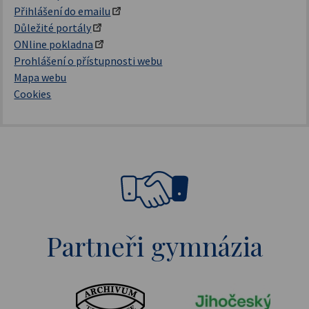
Přihlášení do emailu
Důležité portály
ONline pokladna
Prohlášení o přístupnosti webu
Mapa webu
Cookies
Partneři gymnázia