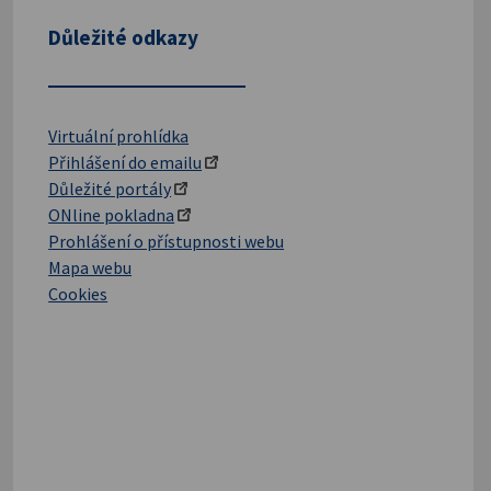
Důležité odkazy
Virtuální prohlídka
Přihlášení do emailu
Důležité portály
ONline pokladna
Prohlášení o přístupnosti webu
Mapa webu
Cookies