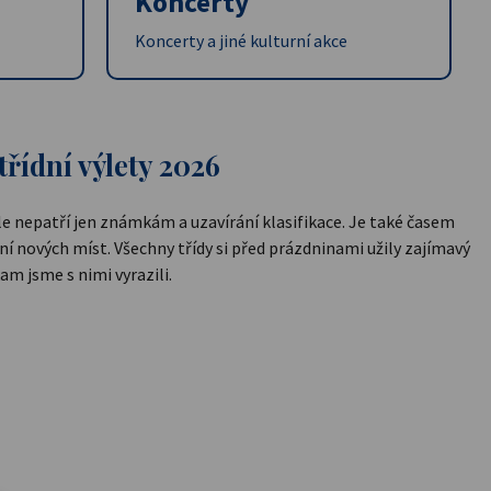
Koncerty
Koncerty a jiné kulturní akce
třídní výlety 2026
le nepatří jen známkám a uzavírání klasifikace. Je také časem
ní nových míst. Všechny třídy si před prázdninami užily zajímavý
am jsme s nimi vyrazili.