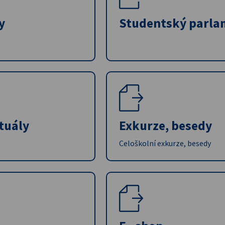
y
Studentský parla
ituály
Exkurze, besedy
Celoškolní exkurze, besedy