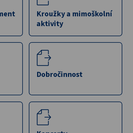
ment
Kroužky a mimoškolní
aktivity
Dobročinnost