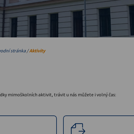
odní stránka
/
Aktivity
dky mimoškolních aktivit, trávit u nás můžete i volný čas: