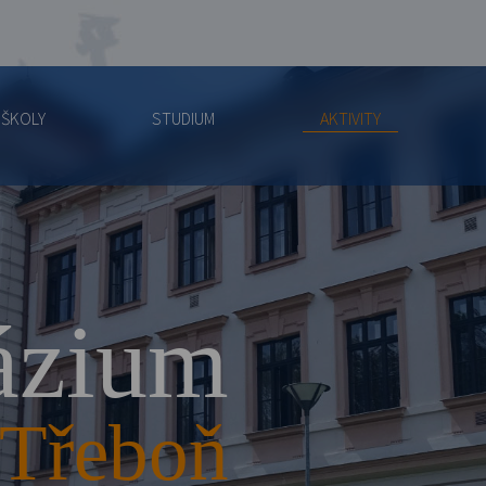
 ŠKOLY
STUDIUM
AKTIVITY
zium
Třeboň