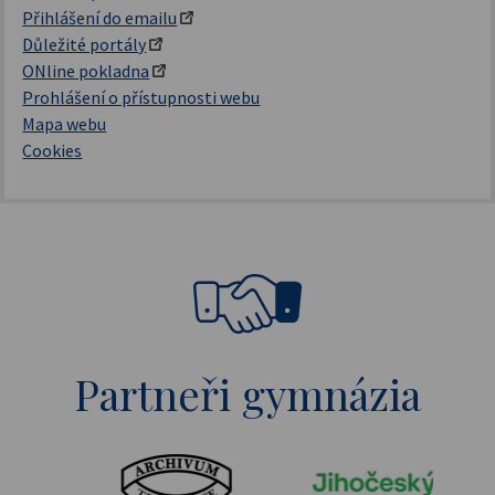
Přihlášení do emailu
Důležité portály
ONline pokladna
Prohlášení o přístupnosti webu
Mapa webu
Cookies
Partneři gymnázia