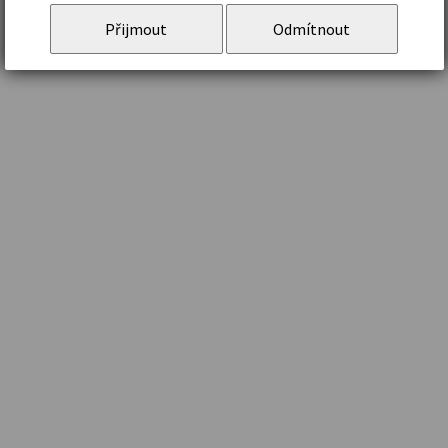
Přijmout
Odmítnout