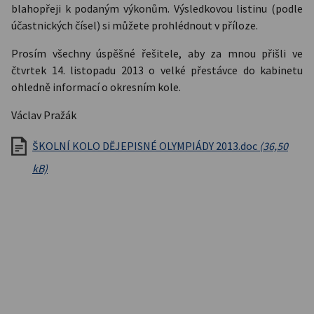
blahopřeji k podaným výkonům. Výsledkovou listinu (podle
účastnických čísel) si můžete prohlédnout v příloze.
Prosím všechny úspěšné řešitele, aby za mnou přišli ve
čtvrtek 14. listopadu 2013 o velké přestávce do kabinetu
ohledně informací o okresním kole.
Václav Pražák
ŠKOLNÍ KOLO DĚJEPISNÉ OLYMPIÁDY 2013.doc
(36,50
kB)