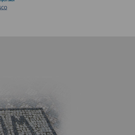
iversita