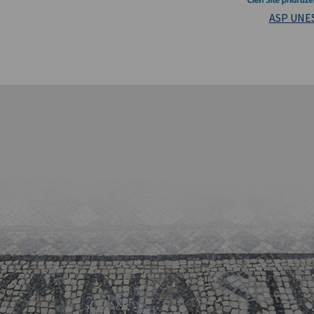
Masarykova un