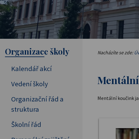
Organizace školy
Nacházíte se zde:
Úv
Kalendář akcí
Mentální
Vedení školy
Organizační řád a
Mentální koučink j
struktura
Školní řád