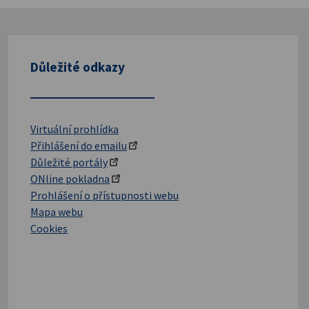
Důležité odkazy
Virtuální prohlídka
Přihlášení do emailu
Důležité portály
ONline pokladna
Prohlášení o přístupnosti webu
Mapa webu
Cookies