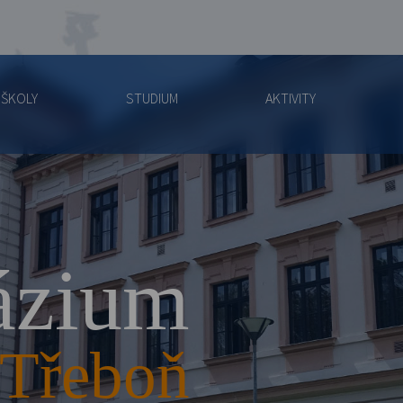
 ŠKOLY
STUDIUM
AKTIVITY
zium
Třeboň