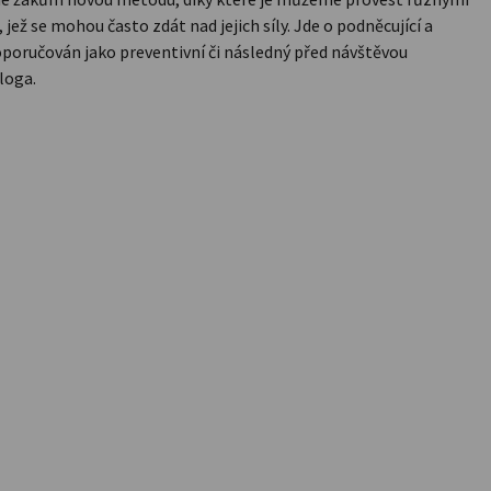
ež se mohou často zdát nad jejich síly. Jde o podněcující a
doporučován jako preventivní či následný před návštěvou
loga.