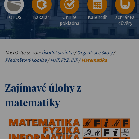
FOTOS
Bakaláři
Online
Kalendář
schránka
pokladna
důvěry
Nacházíte se zde:
Úvodní stránka
/
Organizace školy
/
Předmětové komise
/
MAT, FYZ, INF
/
Matematika
Zajímavé úlohy z
matematiky