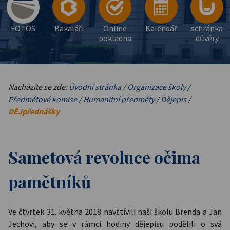
FOTOS
Bakaláři
Online
Kalendář
schránka
pokladna
důvěry
Nacházíte se zde:
Úvodní stránka
/
Organizace školy
/
Předmětové komise
/
Humanitní předměty
/
Dějepis
/
DĚJpřednášky
Sametová revoluce očima
pamětníků
Ve čtvrtek 31. května 2018 navštívili naši školu Brenda a Jan
Jechovi, aby se v rámci hodiny dějepisu podělili o svá