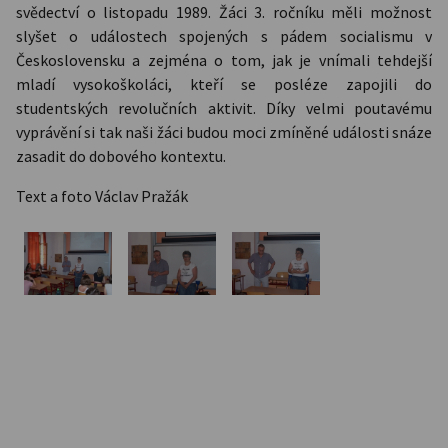
svědectví o listopadu 1989. Žáci 3. ročníku měli možnost
slyšet o událostech spojených s pádem socialismu v
Československu a zejména o tom, jak je vnímali tehdejší
mladí vysokoškoláci, kteří se posléze zapojili do
studentských revolučních aktivit. Díky velmi poutavému
vyprávění si tak naši žáci budou moci zmíněné události snáze
zasadit do dobového kontextu.
Text a foto Václav Pražák