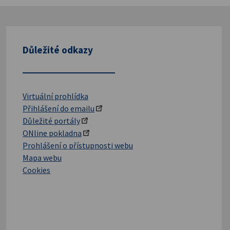
Důležité odkazy
Virtuální prohlídka
Přihlášení do emailu
Důležité portály
ONline pokladna
Prohlášení o přístupnosti webu
Mapa webu
Cookies