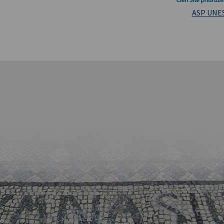
Masarykova un