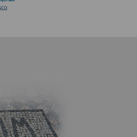
iversita