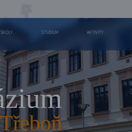
 ŠKOLY
STUDIUM
AKTIVITY
zium
Třeboň