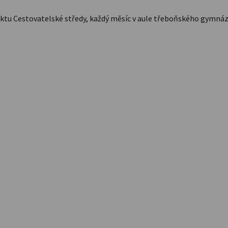
ektu Cestovatelské středy, každý měsíc v aule třeboňského gymnáz