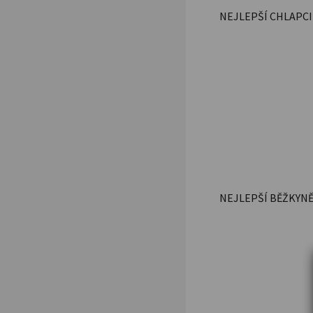
NEJLEPŠÍ CHLAPCI 
NEJLEPŠÍ BĚŽKYN