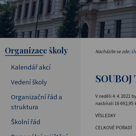
Organizace školy
Nacházíte se zde:
Úv
Kalendář akcí
SOUBOJ 
Vedení školy
Organizační řád a
V neděli 4. 4. 2021 
nasbírali 16 692,95
struktura
VÝSLEDKY
Školní řád
CELKOVÉ POŘADÍ