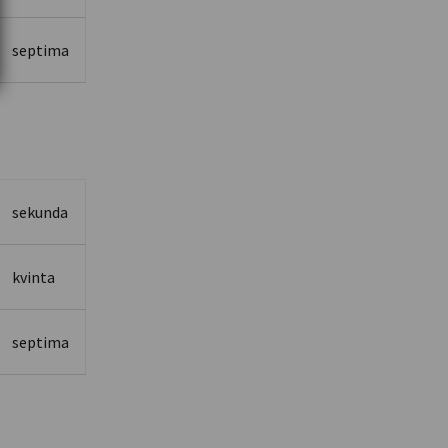
septima
sekunda
kvinta
septima