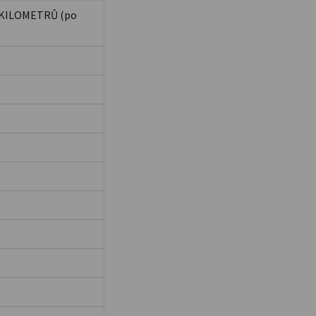
KILOMETRŮ (po