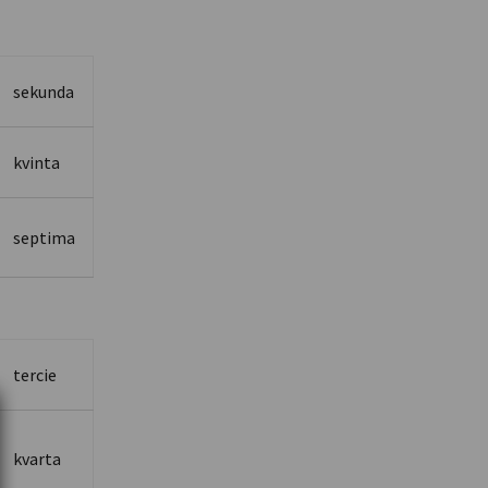
sekunda
kvinta
septima
tercie
kvarta