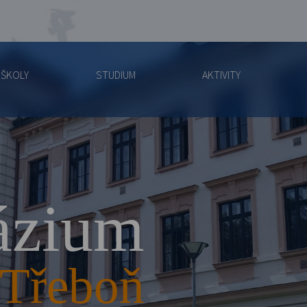
 ŠKOLY
STUDIUM
AKTIVITY
zium
Třeboň