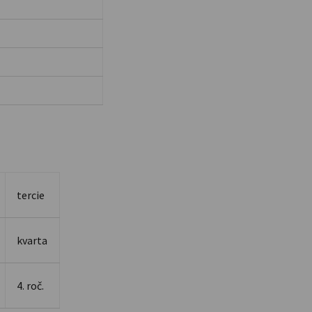
tercie
kvarta
4. roč.