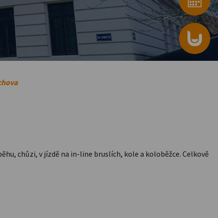
chova
hu, chůzi, v jízdě na in-line bruslích, kole a koloběžce. Celkově