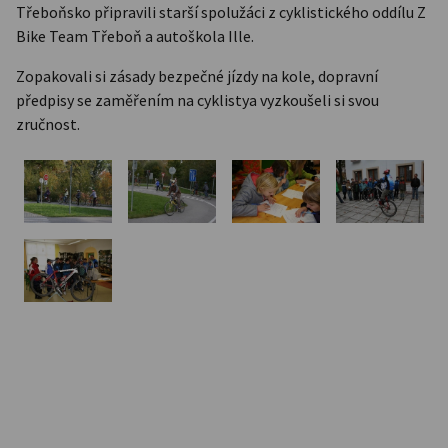
Třeboňsko připravili starší spolužáci z cyklistického oddílu Z
Bike Team Třeboň a autoškola Ille.
Zopakovali si zásady bezpečné jízdy na kole, dopravní
předpisy se zaměřením na cyklistya vyzkoušeli si svou
zručnost.