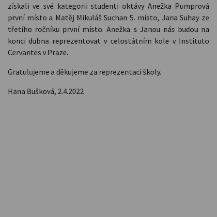
získali ve své kategorii studenti oktávy Anežka Pumprová
první místo a Matěj Mikuláš Suchan 5. místo, Jana Suhay ze
třetího ročníku první místo. Anežka s Janou nás budou na
konci dubna reprezentovat v celostátním kole v Instituto
Cervantes v Praze.
Gratulujeme a děkujeme za reprezentaci školy.
Hana Bušková, 2.4.2022