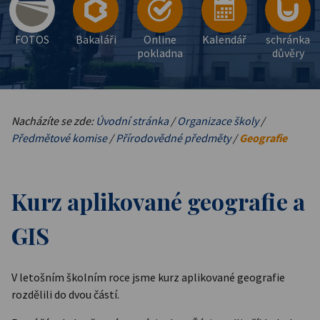
FOTOS
Bakaláři
Online
Kalendář
schránka
pokladna
důvěry
Nacházíte se zde:
Úvodní stránka
/
Organizace školy
/
Předmětové komise
/
Přírodovědné předměty
/
Geografie
Kurz aplikované geografie a
GIS
V letošním školním roce jsme kurz aplikované geografie
rozdělili do dvou částí.