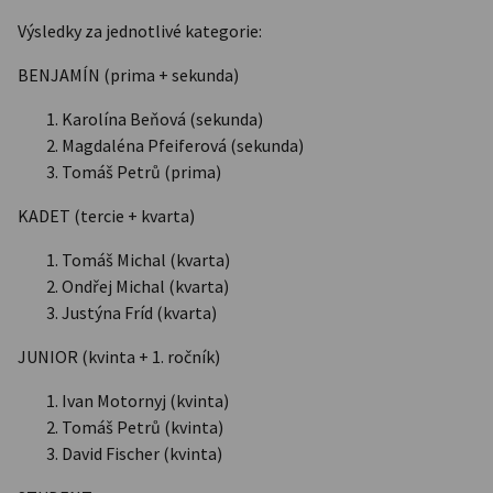
Výsledky za jednotlivé kategorie:
BENJAMÍN (prima + sekunda)
Karolína Beňová (sekunda)
Magdaléna Pfeiferová (sekunda)
Tomáš Petrů (prima)
KADET (tercie + kvarta)
Tomáš Michal (kvarta)
Ondřej Michal (kvarta)
Justýna Fríd (kvarta)
JUNIOR (kvinta + 1. ročník)
Ivan Motornyj (kvinta)
Tomáš Petrů (kvinta)
David Fischer (kvinta)