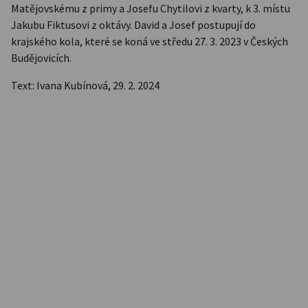
Matějovskému z primy a Josefu Chytilovi z kvarty, k 3. místu
Jakubu Fiktusovi z oktávy. David a Josef postupují do
krajského kola, které se koná ve středu 27. 3. 2023 v Českých
Budějovicích.
Text: Ivana Kubínová, 29. 2. 2024