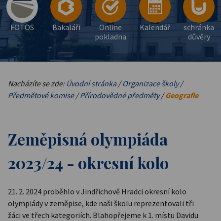
FOTOS
Bakaláři
Online
Kalendář
schránka
pokladna
důvěry
Nacházíte se zde:
Úvodní stránka
/
Organizace školy
/
Předmětové komise
/
Přírodovědné předměty
/
Geografie
Zeměpisná olympiáda
2023/24 - okresní kolo
21. 2. 2024 proběhlo v Jindřichově Hradci okresní kolo
olympiády v zeměpise, kde naši školu reprezentovali tři
žáci ve třech kategoriích. Blahopřejeme k 1. místu Davidu