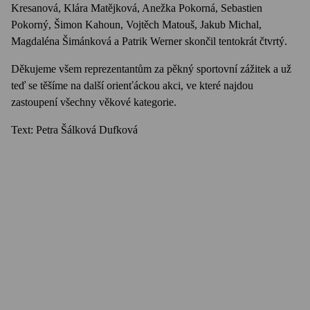
Kresanová, Klára Matějková, Anežka Pokorná, Sebastien
Pokorný, Šimon Kahoun, Vojtěch Matouš, Jakub Michal,
Magdaléna Šimánková a Patrik Werner skončil tentokrát čtvrtý.
Děkujeme všem reprezentantům za pěkný sportovní zážitek a už
teď se těšíme na další orienťáckou akci, ve které najdou
zastoupení všechny věkové kategorie.
Text: Petra Šálková Dufková