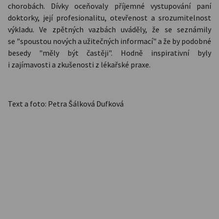
chorobách. Dívky oceňovaly příjemné vystupování paní
doktorky, její profesionalitu, otevřenost a srozumitelnost
výkladu. Ve zpětných vazbách uváděly, že se seznámily
se "spoustou nových a užitečných informací" a že by podobné
besedy "měly být častěji". Hodně inspirativní byly
i zajímavosti a zkušenosti z lékařské praxe.
Text a foto: Petra Šálková Dufková