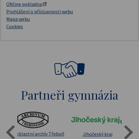
ONline pokladna
Prohlášení o přístupnosti webu
Mapa webu
Cookies
Partneři gymnázia
Státní oblastní archív Třeboň
Jihočeský kraj