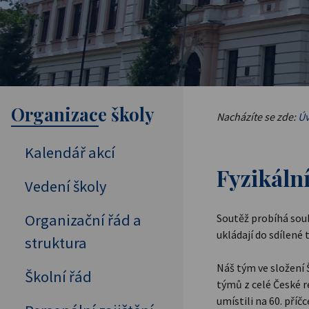
Organizace školy
Nacházíte se zde:
Úv
Kalendář akcí
Fyzikáln
Vedení školy
Organizační řád a
Soutěž probíhá soub
ukládají do sdílené
struktura
Náš tým ve složení 
Školní řád
týmů z celé České r
umístili na 60. příčc