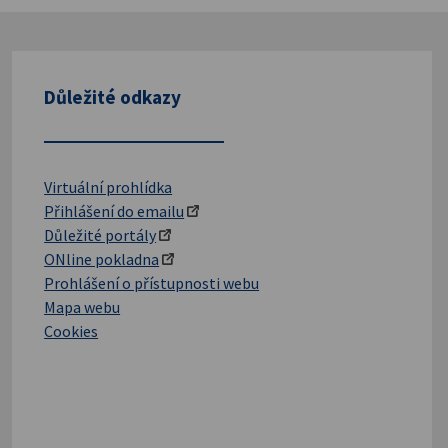
Důležité odkazy
Virtuální prohlídka
Přihlášení do emailu
Důležité portály
ONline pokladna
Prohlášení o přístupnosti webu
Mapa webu
Cookies