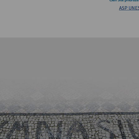
Masarykova un