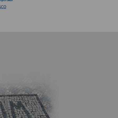
iversita