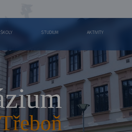
 ŠKOLY
STUDIUM
AKTIVITY
zium
Třeboň