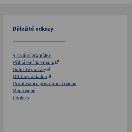
Důležité odkazy
Virtuální prohlídka
Přihlášení do emailu
Důležité portály
ONline pokladna
Prohlášení o přístupnosti webu
Mapa webu
Cookies