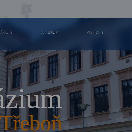
 ŠKOLY
STUDIUM
AKTIVITY
zium
Třeboň