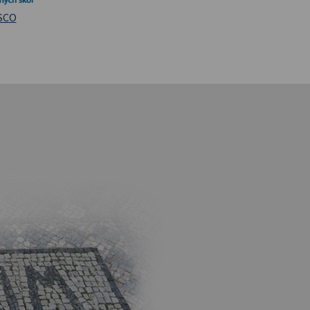
iversita