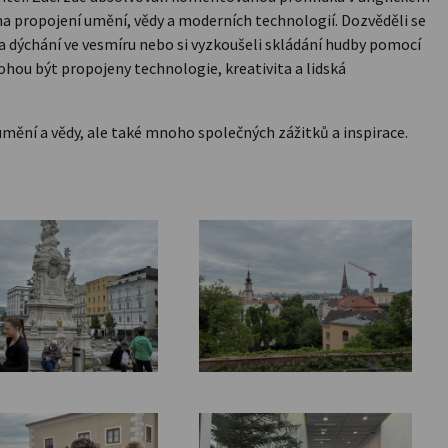
na propojení umění, vědy a moderních technologií. Dozvěděli se
a dýchání ve vesmíru nebo si vyzkoušeli skládání hudby pomocí
mohou být propojeny technologie, kreativita a lidská
, umění a vědy, ale také mnoho společných zážitků a inspirace.