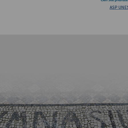
Masarykova un