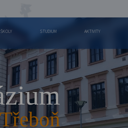
 ŠKOLY
STUDIUM
AKTIVITY
zium
Třeboň