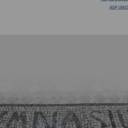
Masarykova un