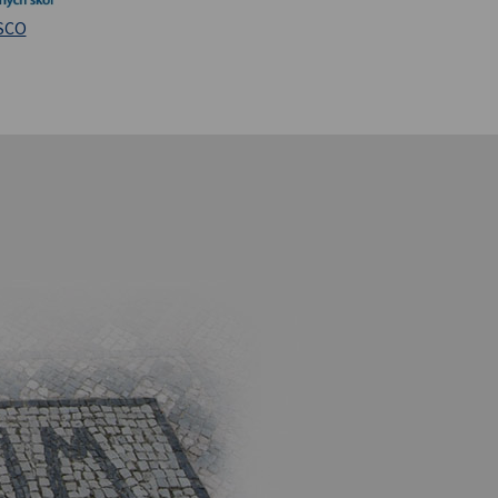
iversita