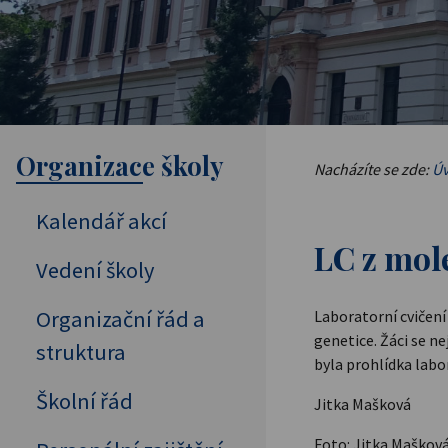
Organizace školy
Nacházíte se zde:
Úv
Kalendář akcí
LC z mol
Vedení školy
Organizační řád a
Laboratorní cvičení
genetice. Žáci se n
struktura
byla prohlídka labo
Školní řád
Jitka Mašková
Foto: Jitka Maškov