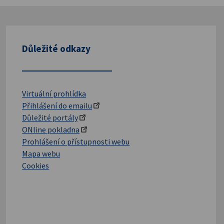
Důležité odkazy
Virtuální prohlídka
Přihlášení do emailu
Důležité portály
ONline pokladna
Prohlášení o přístupnosti webu
Mapa webu
Cookies