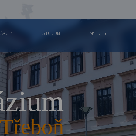
 ŠKOLY
STUDIUM
AKTIVITY
zium
Třeboň