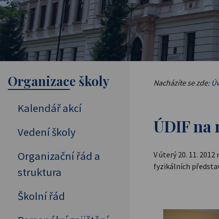
Organizace školy
Nacházíte se zde:
Úv
Kalendář akcí
ÚDIF na
Vedení školy
Organizační řád a
V úterý 20. 11. 2012
fyzikálních představ
struktura
Školní řád