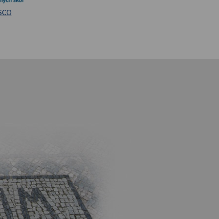
iversita