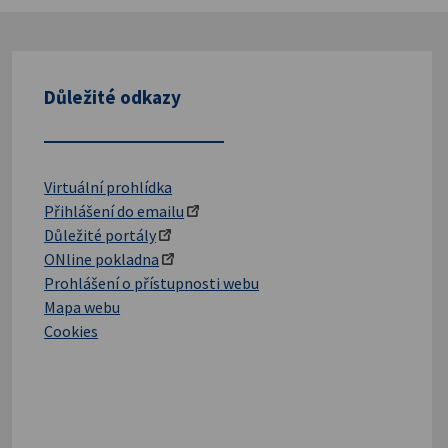
Důležité odkazy
Virtuální prohlídka
Přihlášení do emailu
Důležité portály
ONline pokladna
Prohlášení o přístupnosti webu
Mapa webu
Cookies