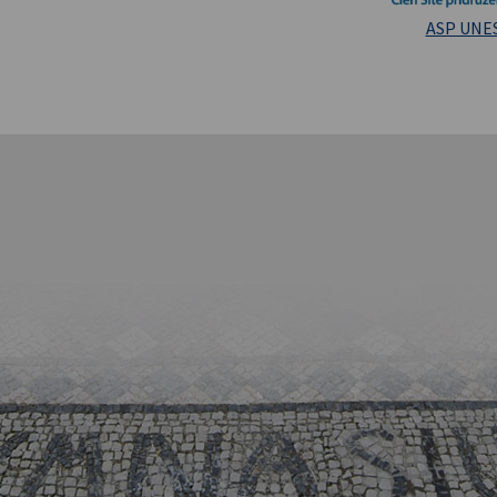
Masarykova un