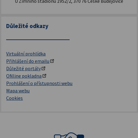
U Zimního stadionu 1952/2, 370 76 České Budějovice
Důležité odkazy
Virtuální prohlídka
Přihlášení do emailu
Důležité portály
ONline pokladna
Prohlášení o přístupnosti webu
Mapa webu
Cookies