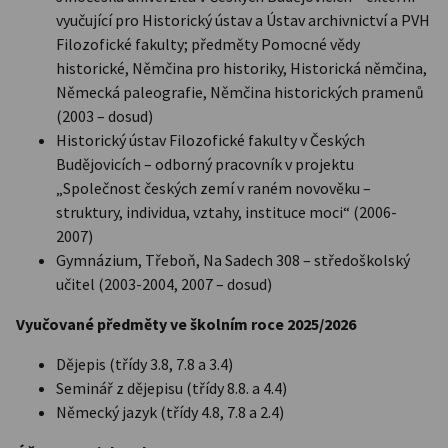
vyučující pro Historický ústav a Ústav archivnictví a PVH
Filozofické fakulty; předměty Pomocné vědy
historické, Němčina pro historiky, Historická němčina,
Německá paleografie, Němčina historických pramenů
(2003 – dosud)
Historický ústav Filozofické fakulty v Českých
Budějovicích – odborný pracovník v projektu
„Společnost českých zemí v raném novověku –
struktury, individua, vztahy, instituce moci“ (2006-
2007)
Gymnázium, Třeboň, Na Sadech 308 – středoškolský
učitel (2003-2004, 2007 – dosud)
Vyučované předměty ve školním roce 2025/2026
Dějepis (třídy 3.8, 7.8 a 3.4)
Seminář z dějepisu (třídy 8.8. a 4.4)
Německý jazyk (třídy 4.8, 7.8 a 2.4)