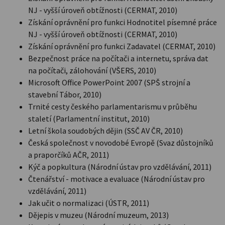
NJ - vyšší úroveň obtížnosti (CERMAT, 2010)
Získání oprávnění pro funkci Hodnotitel písemné práce
NJ - vyšší úroveň obtížnosti (CERMAT, 2010)
Získání oprávnění pro funkci Zadavatel (CERMAT, 2010)
Bezpečnost práce na počítači a internetu, správa dat
na počítači, zálohování (VŠERS, 2010)
Microsoft Office PowerPoint 2007 (SPŠ strojní a
stavební Tábor, 2010)
Trnité cesty českého parlamentarismu v průběhu
staletí (Parlamentní institut, 2010)
Letní škola soudobých dějin (SSČ AV ČR, 2010)
Česká společnost v novodobé Evropě (Svaz důstojníků
a praporčíků AČR, 2011)
Kýč a popkultura (Národní ústav pro vzdělávání, 2011)
Čtenářství - motivace a evaluace (Národní ústav pro
vzdělávání, 2011)
Jak učit o normalizaci (ÚSTR, 2011)
Dějepis v muzeu (Národní muzeum, 2013)