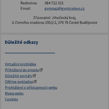
Ředitelna:
384 722 315
Email:
gymnaz@gymtrebon.cz
Zřizovatel: Jihočeský kraj,
U Zimního stadionu 1952/2, 370 76 České Budějovice
Důležité odkazy
Virtuální prohlídka
Přihlášení do emailu
Důležité portály
ONline pokladna
Prohlášení o přístupnosti webu
Mapa webu
Cookies