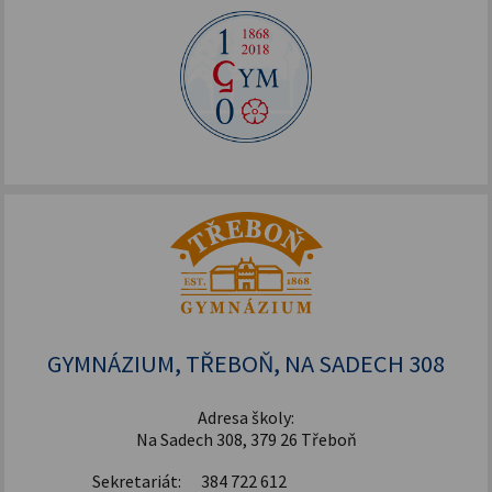
GYMNÁZIUM, TŘEBOŇ, NA SADECH 308
Adresa školy:
Na Sadech 308, 379 26 Třeboň
Sekretariát:
384 722 612