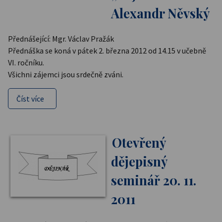
Alexandr Něvský
Přednášející: Mgr. Václav Pražák
Přednáška se koná v pátek 2. března 2012 od 14.15 v učebně
VI. ročníku.
Všichni zájemci jsou srdečně zváni.
Číst více
Otevřený
dějepisný
seminář 20. 11.
2011