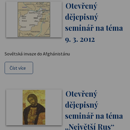
Otevřený
dějepisný
seminář na téma
9. 3. 2012
Sovětská invaze do Afghánistánu
Číst více
Otevřený
dějepisný
seminář na téma
„Největší Rus“