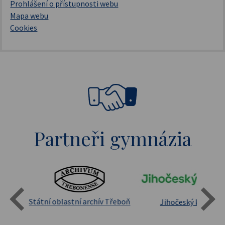
Prohlášení o přístupnosti webu
Mapa webu
Cookies
Partneři gymnázia
Státní oblastní archív Třeboň
Jihočeský kraj