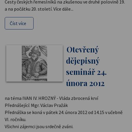
Cesty českých řemeslníků na zkušenou ve druhé polovině 19.
a na počátku 20. století. Více dále...
Číst více
Otevřený
dějepisný
seminář 24.
února 2012
na téma IVAN IV. HROZNÝ - Vláda zbrocená krví
Přednášející: Mgr. Václav Pražák
Přednáška se koná v pátek 24. února 2012 od 14.15 v učebně
VI. ročníku.
Všichni zájemci jsou srdečně zváni.