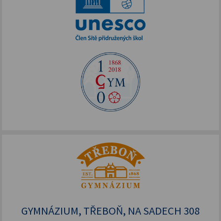
4. ročník
GYMNÁZIUM, TŘEBOŇ, NA SADECH 308