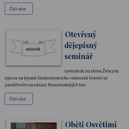
Číst více
Otevřený
dějepisný
seminář
tentokrát na téma Železná
opona na bývalé československo-rakouské hranici se
zaměřením na oblast Novohradských hor.
Číst více
Oběti Osvětimi