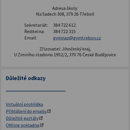
Adresa školy:
Na Sadech 308, 379 26 Třeboň
Sekretariát:
384 722 612
Ředitelna:
384 722 315
Email:
gymnaz@gymtrebon.cz
Zřizovatel: Jihočeský kraj,
U Zimního stadionu 1952/2, 370 76 České Budějovice
Důležité odkazy
Virtuální prohlídka
Přihlášení do emailu
Důležité portály
ONline pokladna