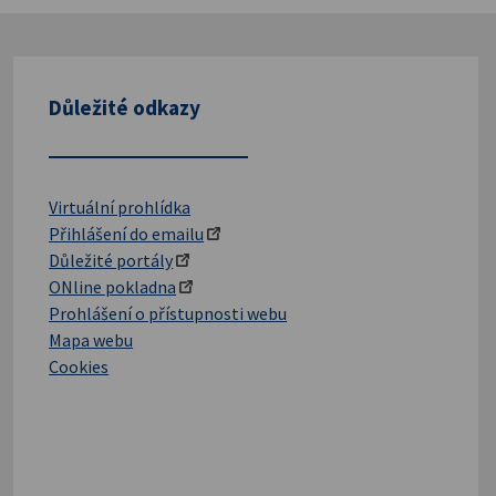
Důležité odkazy
Virtuální prohlídka
Přihlášení do emailu
Důležité portály
ONline pokladna
Prohlášení o přístupnosti webu
Mapa webu
Cookies