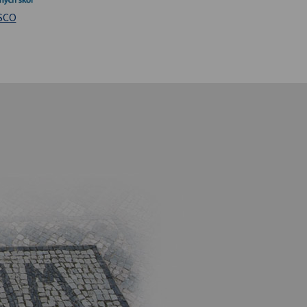
iversita