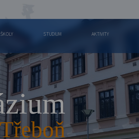
 ŠKOLY
STUDIUM
AKTIVITY
zium
Třeboň