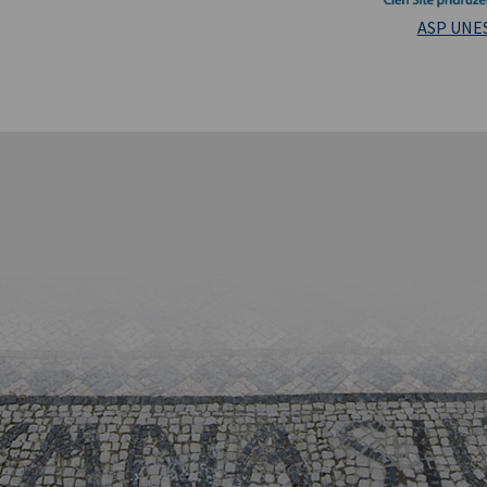
Masarykova un