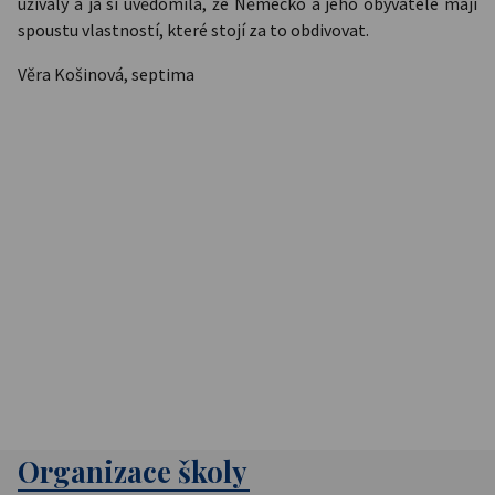
užívaly a já si uvědomila, že Německo a jeho obyvatelé mají
spoustu vlastností, které stojí za to obdivovat.
Věra Košinová, septima
Organizace školy