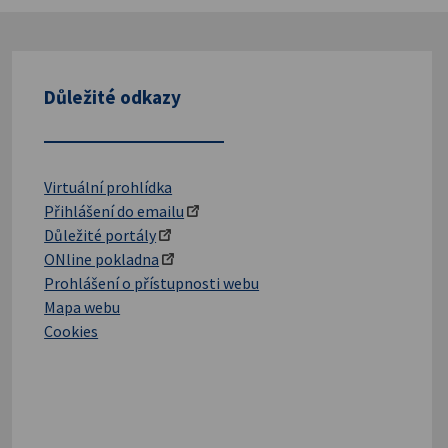
Důležité odkazy
Virtuální prohlídka
Přihlášení do emailu
Důležité portály
ONline pokladna
Prohlášení o přístupnosti webu
Mapa webu
Cookies