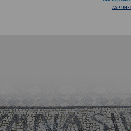
Masarykova un