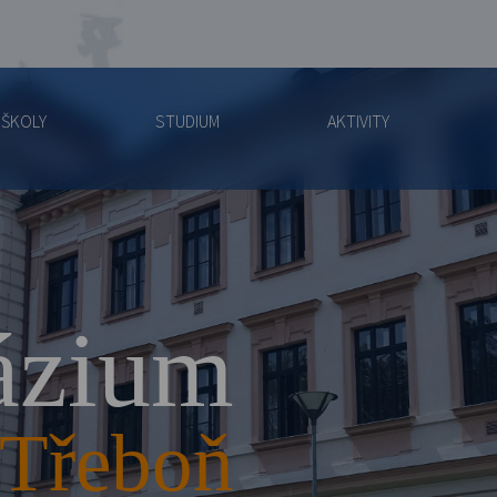
 ŠKOLY
STUDIUM
AKTIVITY
zium
Třeboň