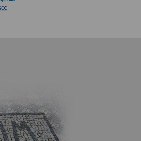
iversita