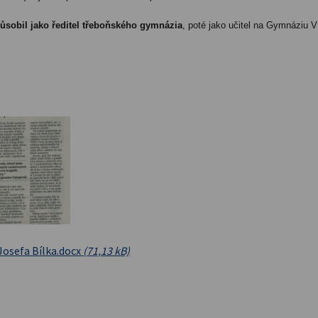
působil jako ředitel třeboňského gymnázia
, poté jako učitel na Gymnáziu V
osefa Bílka.docx
(71,13 kB)