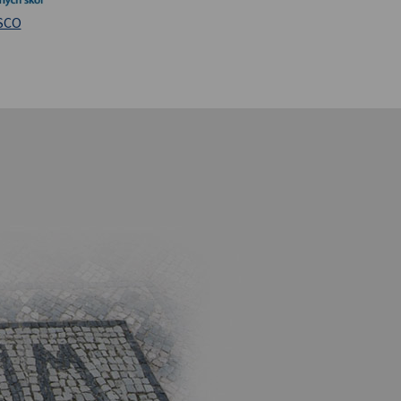
iversita