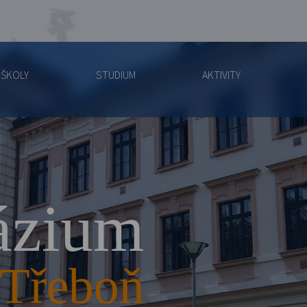
 ŠKOLY
STUDIUM
AKTIVITY
zium
Třeboň