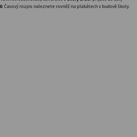
0
. Časový rozpis naleznete rovněž na plakátech v budově školy.