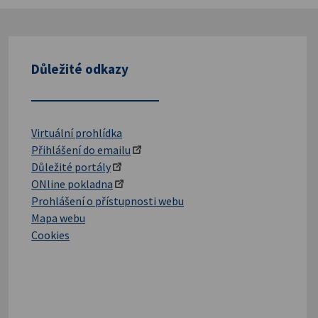
Důležité odkazy
Virtuální prohlídka
Přihlášení do emailu
Důležité portály
ONline pokladna
Prohlášení o přístupnosti webu
Mapa webu
Cookies