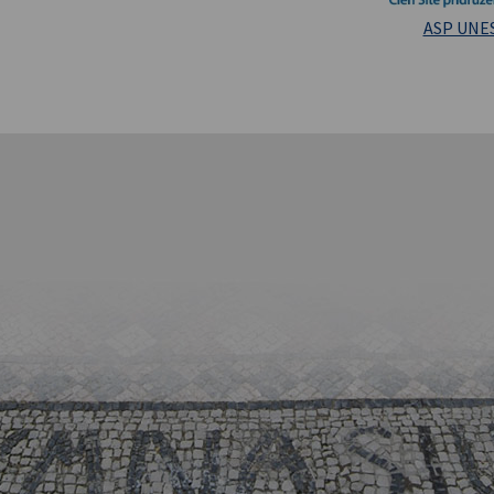
Masarykova un