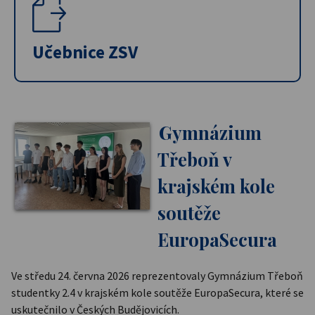
Učebnice ZSV
Gymnázium
Třeboň v
krajském kole
soutěže
EuropaSecura
Ve středu 24. června 2026 reprezentovaly Gymnázium Třeboň
studentky 2.4 v krajském kole soutěže EuropaSecura, které se
uskutečnilo v Českých Budějovicích.