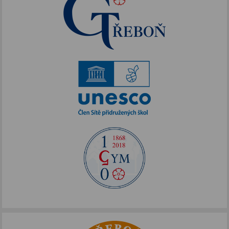
1. ročník
2. ročník
3. ročník
4. ročník