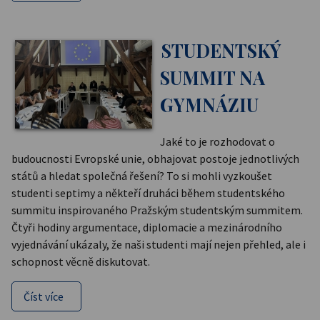
STUDENTSKÝ
SUMMIT NA
GYMNÁZIU
Jaké to je rozhodovat o
budoucnosti Evropské unie, obhajovat postoje jednotlivých
států a hledat společná řešení? To si mohli vyzkoušet
studenti septimy a někteří druháci během studentského
summitu inspirovaného Pražským studentským summitem.
Čtyři hodiny argumentace, diplomacie a mezinárodního
vyjednávání ukázaly, že naši studenti mají nejen přehled, ale i
schopnost věcně diskutovat.
Číst více