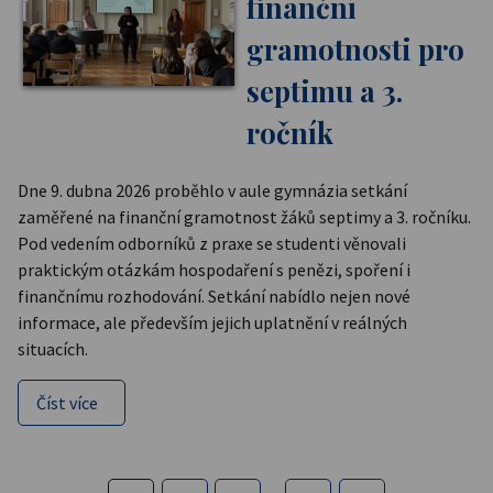
finanční
gramotnosti pro
septimu a 3.
ročník
Dne 9. dubna 2026 proběhlo v aule gymnázia setkání
zaměřené na finanční gramotnost žáků septimy a 3. ročníku.
Pod vedením odborníků z praxe se studenti věnovali
praktickým otázkám hospodaření s penězi, spoření i
finančnímu rozhodování. Setkání nabídlo nejen nové
informace, ale především jejich uplatnění v reálných
situacích.
Číst více