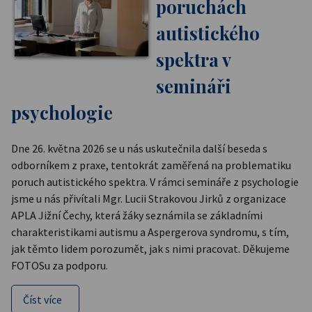
poruchách
autistického
spektra v
semináři
psychologie
Dne 26. května 2026 se u nás uskutečnila další beseda s
odborníkem z praxe, tentokrát zaměřená na problematiku
poruch autistického spektra. V rámci semináře z psychologie
jsme u nás přivítali Mgr. Lucii Strakovou Jirků z organizace
APLA Jižní Čechy, která žáky seznámila se základními
charakteristikami autismu a Aspergerova syndromu, s tím,
jak těmto lidem porozumět, jak s nimi pracovat. Děkujeme
FOTOSu za podporu.
Číst více