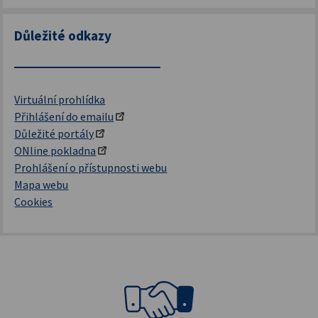
Důležité odkazy
Virtuální prohlídka
Přihlášení do emailu
Důležité portály
ONline pokladna
Prohlášení o přístupnosti webu
Mapa webu
Cookies