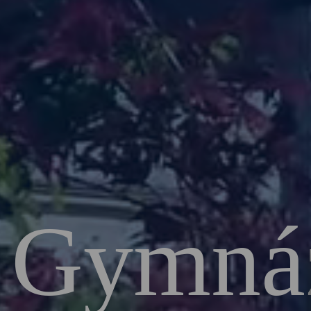
Gymná