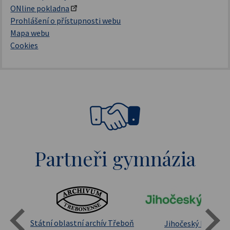
ONline pokladna
Prohlášení o přístupnosti webu
Mapa webu
Cookies
Partneři gymnázia
Státní oblastní archív Třeboň
Jihočeský kraj