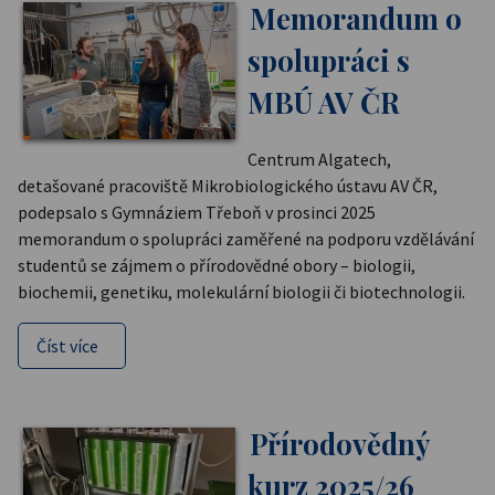
Memorandum o
spolupráci s
MBÚ AV ČR
Centrum Algatech,
detašované pracoviště Mikrobiologického ústavu AV ČR,
podepsalo s Gymnáziem Třeboň v prosinci 2025
memorandum o spolupráci zaměřené na podporu vzdělávání
studentů se zájmem o přírodovědné obory – biologii,
biochemii, genetiku, molekulární biologii či biotechnologii.
Číst více
Přírodovědný
kurz 2025/26