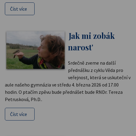
Číst více
Jak mi zobák
narost'
Srdečně zveme na další
přednášku z cyklu Věda pro
veřejnost, která se uskuteční v
aule našeho gymnázia ve středu 4. března 2026 od 17.00
hodin. O ptačím zpěvu bude přednášet bude RNDr. Tereza
Petrusková, Ph.D..
Číst více