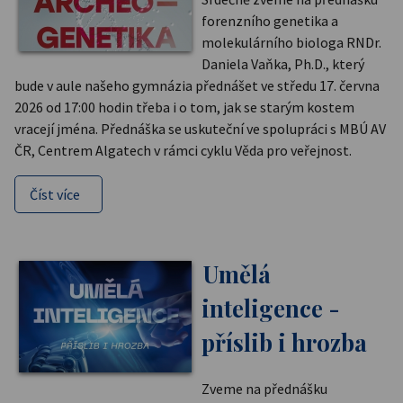
forenzního genetika a
molekulárního biologa RNDr.
Daniela Vaňka, Ph.D., který
bude v aule našeho gymnázia přednášet ve středu 17. června
2026 od 17:00 hodin třeba i o tom, jak se starým kostem
vracejí jména. Přednáška se uskuteční ve spolupráci s MBÚ AV
ČR, Centrem Algatech v rámci cyklu Věda pro veřejnost.
Číst více
Umělá
inteligence -
příslib i hrozba
Zveme na přednášku