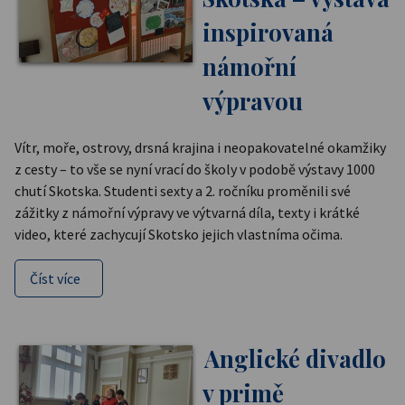
inspirovaná
námořní
výpravou
Vítr, moře, ostrovy, drsná krajina i neopakovatelné okamžiky
z cesty – to vše se nyní vrací do školy v podobě výstavy 1000
chutí Skotska. Studenti sexty a 2. ročníku proměnili své
zážitky z námořní výpravy ve výtvarná díla, texty i krátké
video, které zachycují Skotsko jejich vlastníma očima.
Číst více
Anglické divadlo
v primě