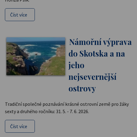
Číst více
Námořní výprava
do Skotska a na
jeho
nejsevernější
ostrovy
Tradiční společné poznávání krásné ostrovní země pro žáky
sexty a druhého ročníku: 31. 5. - 7. 6. 2026.
Číst více