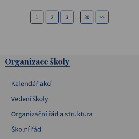
1
2
3
…
30
>>
Organizace školy
Kalendář akcí
Vedení školy
Organizační řád a struktura
Školní řád