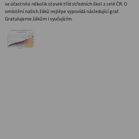
se účastnilo několik stovek tříd středních škol z celé ČR. O
umístění našich žáků nejlépe vypovídá následující graf.
Gratulujeme žákům i vyučujícím.