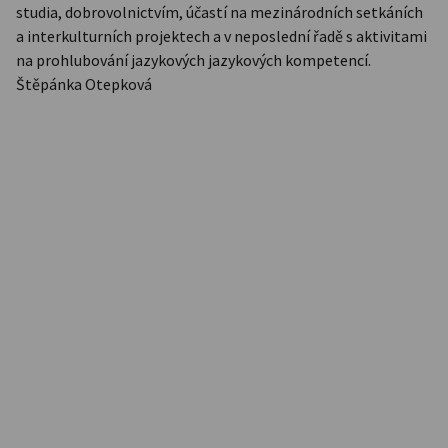
studia, dobrovolnictvím, účastí na mezinárodních setkáních
a interkulturních projektech a v neposlední řadě s aktivitami
na prohlubování jazykových jazykových kompetencí.
Štěpánka Otepková