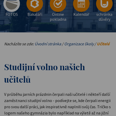
FOTOS
Bakaláři
Online
Kalendář
schránka
pokladna
důvěry
Nacházíte se zde:
Úvodní stránka
/
Organizace školy
/
Učitelé
Studijní volno našich
učitelů
V průběhu jarních prázdnin čerpali naši učitelé i někteří další
zaměstnanci studijní volno - podívejte se, kde čerpali energii
pro svou další práci, jak inspirativně naplnili svůj čas. Tričko s
logem našeho gymnázia bylo například na výletě až na jižní