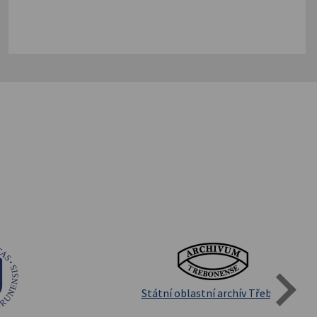
Státní oblastní archív Třeboň