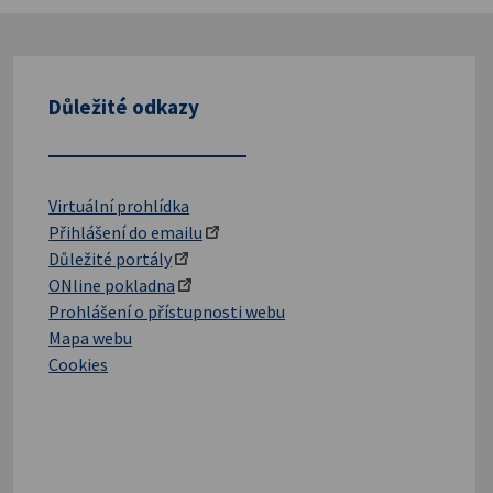
Důležité odkazy
Virtuální prohlídka
Přihlášení do emailu
Důležité portály
ONline pokladna
Prohlášení o přístupnosti webu
Mapa webu
Cookies