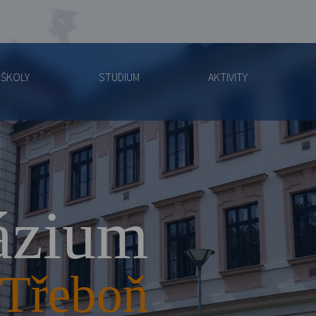
 ŠKOLY
STUDIUM
AKTIVITY
zium
Třeboň