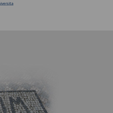
iversita