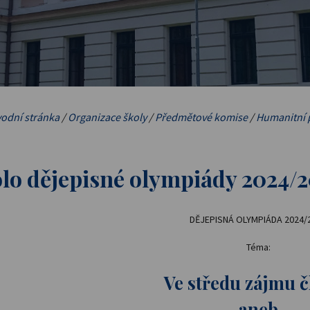
odní stránka
/
Organizace školy
/
Předmětové komise
/
Humanitní 
olo dějepisné olympiády 2024/
DĚJEPISNÁ OLYMPIÁDA 2024/
Téma:
Ve středu zájmu č
aneb