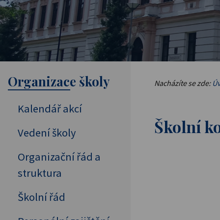
Organizace školy
Nacházíte se zde:
Úv
Kalendář akcí
Školní k
Vedení školy
Organizační řád a
struktura
Školní řád