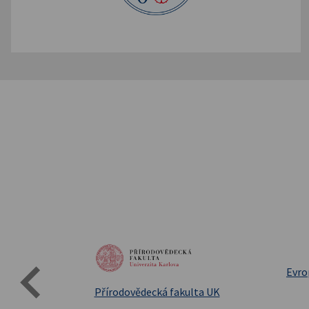
Evro
Přírodovědecká fakulta UK