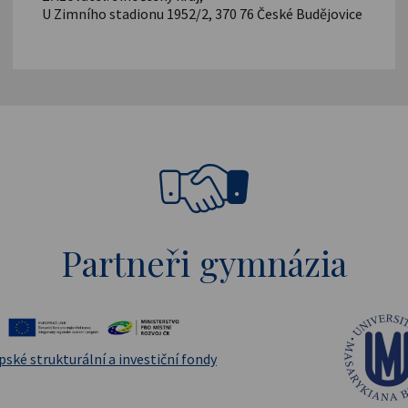
U Zimního stadionu 1952/2, 370 76 České Budějovice
Partneři gymnázia
pské strukturální a investiční fondy