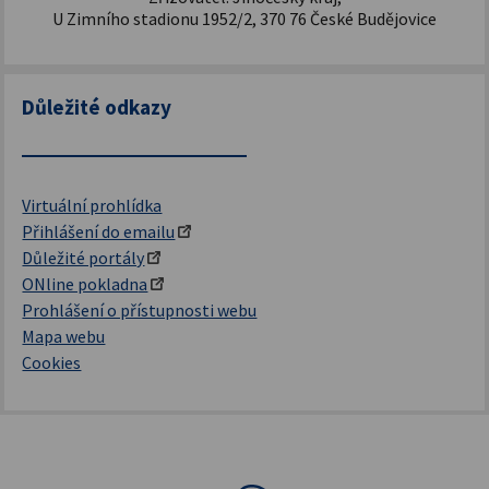
U Zimního stadionu 1952/2, 370 76 České Budějovice
Důležité odkazy
Virtuální prohlídka
Přihlášení do emailu
Důležité portály
ONline pokladna
Prohlášení o přístupnosti webu
Mapa webu
Cookies