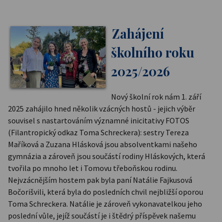
Zahájení
školního roku
2025/2026
Nový školní rok nám 1. září
2025 zahájilo hned několik vzácných hostů - jejich výběr
souvisel s nastartováním významné inicitativy FOTOS
(Filantropický odkaz Toma Schreckera): sestry Tereza
Maříková a Zuzana Hlásková jsou absolventkami našeho
gymnázia a zároveň jsou součástí rodiny Hláskových, která
tvořila po mnoho let i Tomovu třeboňskou rodinu.
Nejvzácnějším hostem pak byla paní Natálie Fajkusová
Bočorišvili, která byla do posledních chvil nejbližší oporou
Toma Schreckera. Natálie je zároveň vykonavatelkou jeho
poslední vůle, jejíž součástí je i štědrý příspěvek našemu