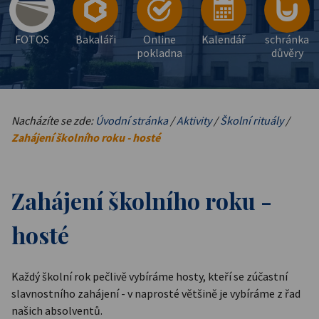
FOTOS
Bakaláři
Online
Kalendář
schránka
pokladna
důvěry
Nacházíte se zde:
Úvodní stránka
/
Aktivity
/
Školní rituály
/
Zahájení školního roku - hosté
Zahájení školního roku -
hosté
Každý školní rok pečlivě vybíráme hosty, kteří se zúčastní
slavnostního zahájení - v naprosté většině je vybíráme z řad
našich absolventů.