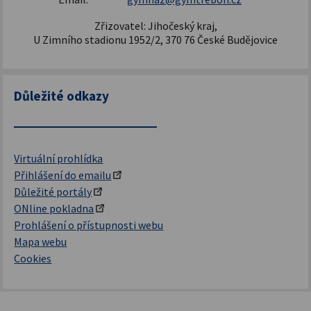
Zřizovatel: Jihočeský kraj,
U Zimního stadionu 1952/2, 370 76 České Budějovice
Důležité odkazy
Virtuální prohlídka
Přihlášení do emailu
Důležité portály
ONline pokladna
Prohlášení o přístupnosti webu
Mapa webu
Cookies