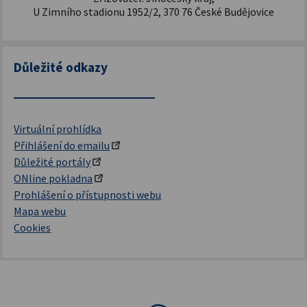
U Zimního stadionu 1952/2, 370 76 České Budějovice
Důležité odkazy
Virtuální prohlídka
Přihlášení do emailu
Důležité portály
ONline pokladna
Prohlášení o přístupnosti webu
Mapa webu
Cookies