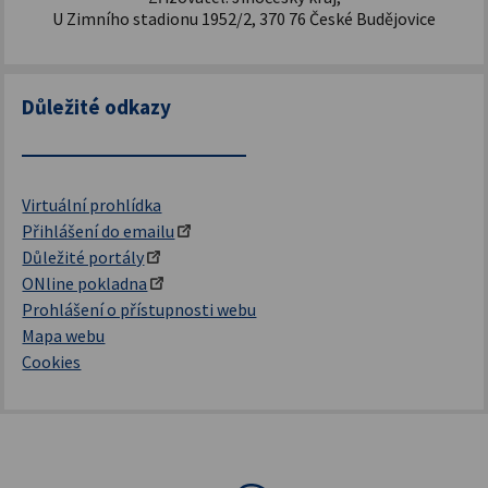
U Zimního stadionu 1952/2, 370 76 České Budějovice
Důležité odkazy
Virtuální prohlídka
Přihlášení do emailu
Důležité portály
ONline pokladna
Prohlášení o přístupnosti webu
Mapa webu
Cookies