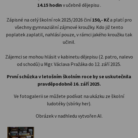
14.15 hodin
v učebně dějepisu .
Zápisné na celý školní rok 2025/2026 činí
150,- Kč
a platí pro
všechny gymnaziální zájmové kroužky. Kdo již tento
poplatek zaplatil, nahlásí pouze, v rámci jakého kroužku tak
učinil.
Zájemci se mohou hlásit v kabinetu dějepisu (2. patro, nalevo
od schodů) u Mgr. Václava Pražáka do 12. září 2025.
První schůzka v letošním školním roce by se uskutečnila
pravděpodobně 16. září 2025.
Ve fotogalerii se můžete podívat na ukázku ze školní
ludotéky (sbírky her).
Obrázek v nadhledu vytvořen AI.