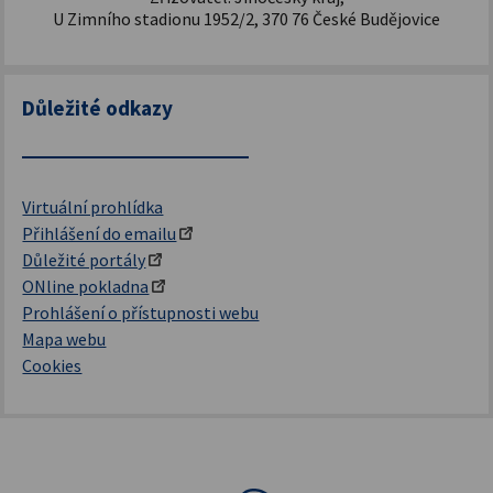
U Zimního stadionu 1952/2, 370 76 České Budějovice
Důležité odkazy
Virtuální prohlídka
Přihlášení do emailu
Důležité portály
ONline pokladna
Prohlášení o přístupnosti webu
Mapa webu
Cookies