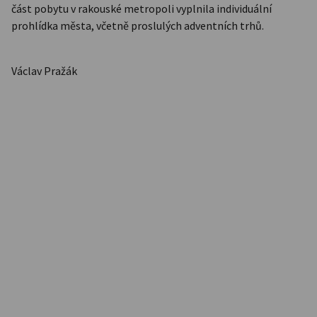
část pobytu v rakouské metropoli vyplnila individuální
prohlídka města, včetně proslulých adventních trhů.
Václav Pražák