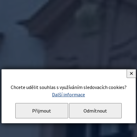
✕
Chcete udělit souhlas s využíváním sledovacích cookies?
Další informace
Přijmout
Odmítnout