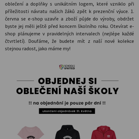
oblečení a doplňky s unikátním logem, které vzniklo při
příležitosti návratu našich žáků zpět k prezenční výuce. 1.
června se e-shop uzavře a zboží půjde do výroby, obdržet
byste jej měli ještě před koncem školního roku. Otevírat e-
shop plánujeme v pravidelných intervalech (nejlépe každé
čtvrtletí). Doufáme, že budete mít z naší nové kolekce
stejnou radost, jako máme my!