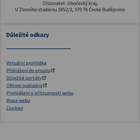
Zřizovatel: Jihočeský kraj,
U Zimního stadionu 1952/2, 370 76 České Budějovice
Důležité odkazy
Virtuální prohlídka
Přihlášení do emailu
Důležité portály
ONline pokladna
Prohlášení o přístupnosti webu
Mapa webu
Cookies