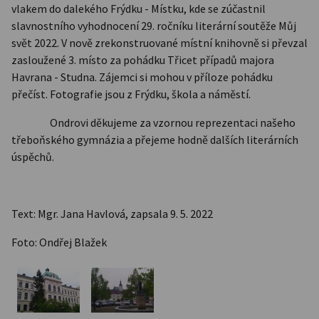
vlakem do dalekého Frýdku - Místku, kde se zúčastnil
slavnostního vyhodnocení 29. ročníku literární soutěže Můj
svět 2022. V nově zrekonstruované místní knihovně si převzal
zasloužené 3. místo za pohádku Třicet případů majora
Havrana - Studna. Zájemci si mohou v příloze pohádku
přečíst. Fotografie jsou z Frýdku, škola a náměstí.
Ondrovi děkujeme za vzornou reprezentaci našeho
třeboňského gymnázia a přejeme hodně dalších literárních
úspěchů.
Text: Mgr. Jana Havlová, zapsala 9. 5. 2022
Foto: Ondřej Blažek