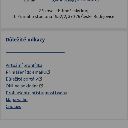
Zřizovatel: Jihočeský kraj,
U Zimního stadionu 1952/2, 370 76 České Budějovice
Důležité odkazy
Virtuální prohlídka
Přihlášení do emailu
Důležité portály
ONline pokladna
Prohlášení o přístupnosti webu
Mapa webu
Cookies