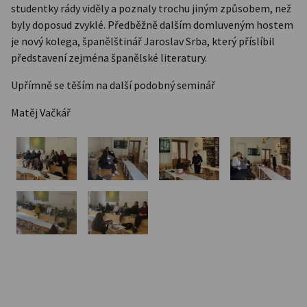
studentky rády viděly a poznaly trochu jiným způsobem, než
byly doposud zvyklé. Předběžně dalším domluveným hostem
je nový kolega, španělštinář Jaroslav Srba, který příslíbil
představení zejména španělské literatury.
Upřímně se těším na další podobný seminář
Matěj Vačkář