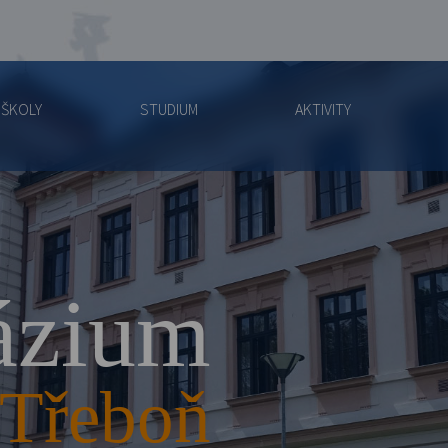
 ŠKOLY
STUDIUM
AKTIVITY
zium
Třeboň