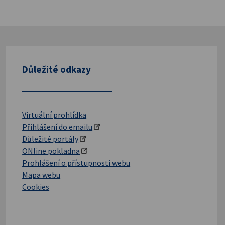
Důležité odkazy
Virtuální prohlídka
Přihlášení do emailu
Důležité portály
ONline pokladna
Prohlášení o přístupnosti webu
Mapa webu
Cookies