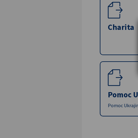
Charita
Pomoc U
Pomoc Ukrajin