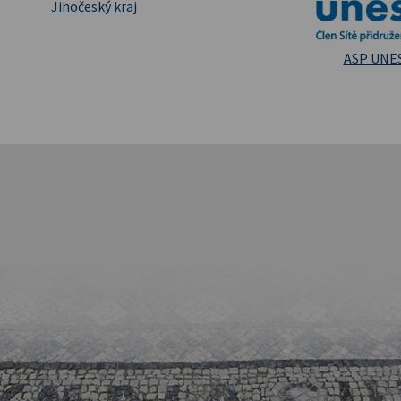
Masarykova un