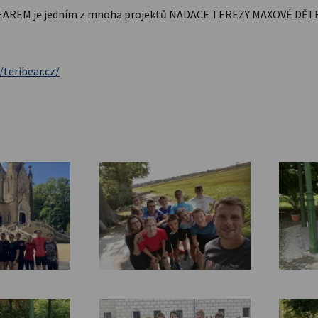
BEAREM je jedním z mnoha projektů NADACE TEREZY MAXOVÉ DĚT
/teribear.cz/