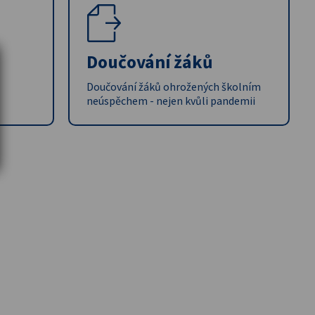
Doučování žáků
Doučování žáků ohrožených školním
neúspěchem - nejen kvůli pandemii